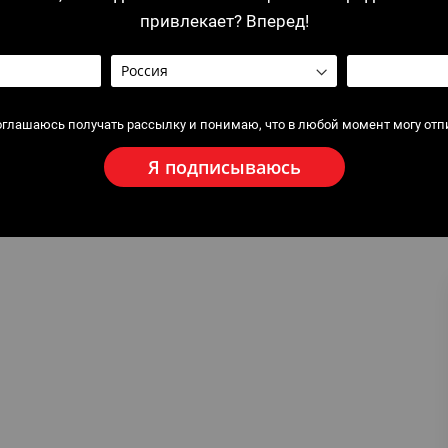
привлекает? Вперед!
оглашаюсь получать рассылку и понимаю, что в любой момент могу отп
Я подписываюсь
 для накатки желобков