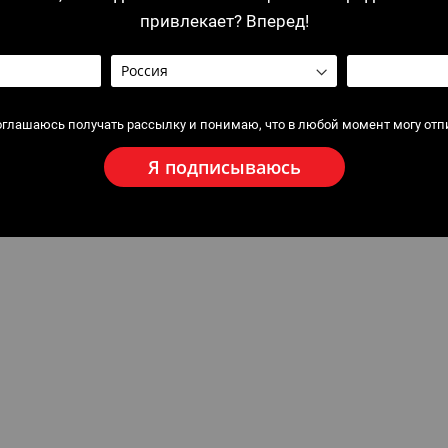
привлекает? Вперед!
оглашаюсь получать рассылку и понимаю, что в любой момент могу отп
Я подписываюсь
ектующие к аппарату для
б Siberia