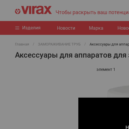
Чтобы раскрыть ваш потенци
Изделия
Hовости
Марка
Ново
Главная
ЗАМОРАЖИВАНИЕ ТРУБ
Аксессуары для аппар
Аксессуары для аппаратов для
элемент
1
Н