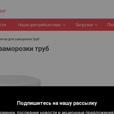
ал!
сти
Наши дистрибьюторы
Загрузки
По
атов для заморозки труб
 заморозки труб
Подпишитесь на нашу рассылку
овинки, последние новости и акционные предложения