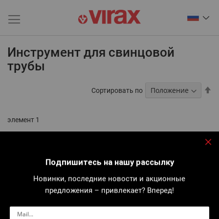
Инструмент для свинцовой
трубы
За
Сортировать по
на
по
у
элемент
1
За
Подпишитесь на нашу рассылку
Новинки, последние новости и акционные
предложения – привлекает? Вперед!