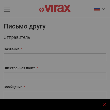
Письмо другу
Отправитель
Название
Электронная почта
Сообщение
За