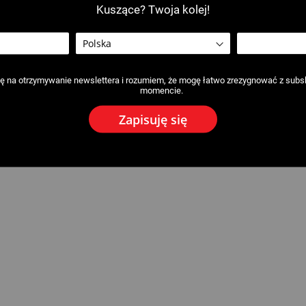
Kuszące? Twoja kolej!
 na otrzymywanie newslettera i rozumiem, że mogę łatwo zrezygnować z subs
momencie.
Zapisuję się