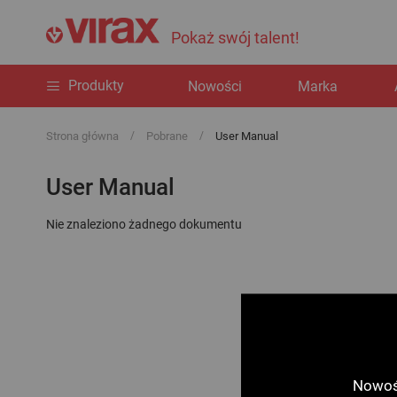
Pokaż swój talent!
Produkty
Nowości
Marka
Strona główna
Pobrane
User Manual
User Manual
Nie znaleziono żadnego dokumentu
Nowośc