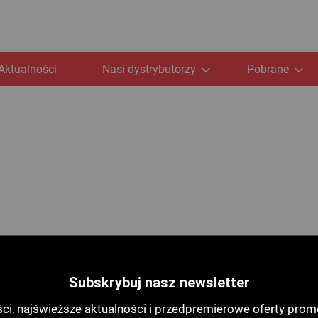
Aktualności
Nasi dystrybutorzy
Pobrane
Subskrybuj nasz newsletter
i, najświeższe aktualności i przedpremierowe oferty prom