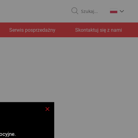
Search
Serwis posprzedażny
Skontaktuj się z nami
Zamknij
ocyjne.