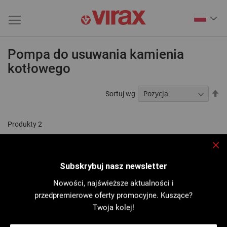
Pompa do usuwania kamienia
kotłowego
Us
Sortuj wg
ki
ma
Produkty
2
Zam
Subskrybuj nasz newsletter
Nowości, najświeższe aktualności i
przedpremierowe oferty promocyjne. Kuszące?
Twoja kolej!