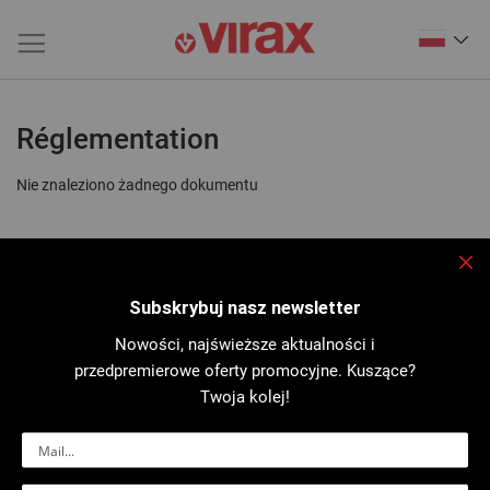
Réglementation
Nie znaleziono żadnego dokumentu
Zam
Subskrybuj nasz newsletter
Nowości, najświeższe aktualności i
przedpremierowe oferty promocyjne. Kuszące?
Twoja kolej!