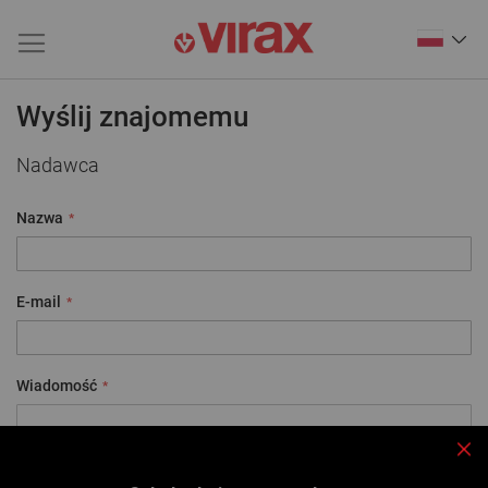
Wyślij znajomemu
Nadawca
Nazwa
E-mail
Wiadomość
Zam