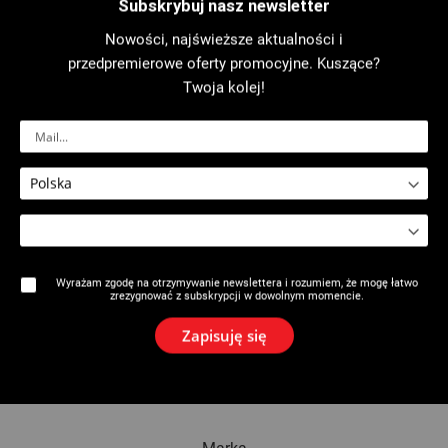
Subskrybuj nasz newsletter
Nowości, najświeższe aktualności i
Gość
przedpremierowe oferty promocyjne. Kuszące?
Twoja kolej!
Nazwa
E-mail
Wyrażam zgodę na otrzymywanie newslettera i rozumiem, że mogę łatwo
zrezygnować z subskrypcji w dowolnym momencie.
Dodaj gościa
Zapisuję się
Wyślij e-mail