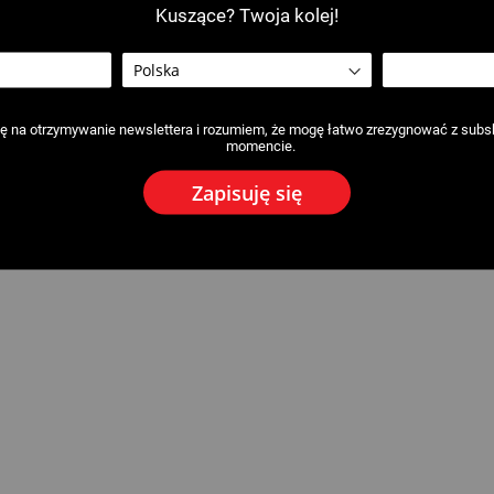
Kuszące? Twoja kolej!
 na otrzymywanie newslettera i rozumiem, że mogę łatwo zrezygnować z subs
momencie.
Zapisuję się