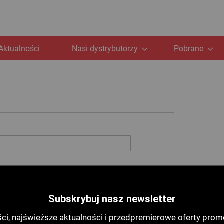
Aktualności
Nasi dystrybutorzy
Pobrane
Subskrybuj nasz newsletter
i, najświeższe aktualności i przedpremierowe oferty prom