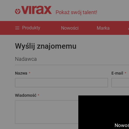
Pokaż swój talent!
Produkty
Nowości
Marka
Wyślij znajomemu
Nadawca
Nazwa
E-mail
Wiadomość
Nowośc