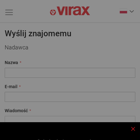
Wyślij znajomemu
Nadawca
Nazwa
E-mail
Wiadomość
Zam