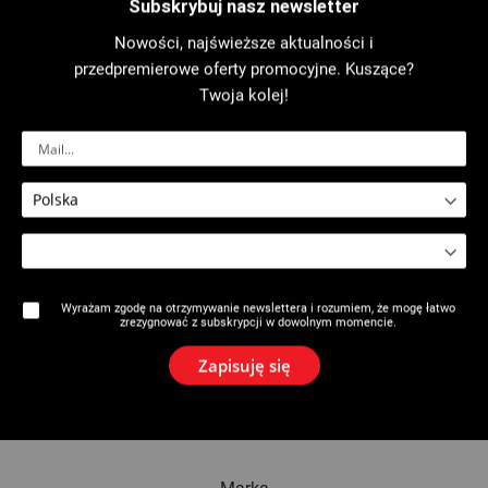
Subskrybuj nasz newsletter
Nowości, najświeższe aktualności i
Gość
przedpremierowe oferty promocyjne. Kuszące?
Twoja kolej!
Nazwa
E-mail
Wyrażam zgodę na otrzymywanie newslettera i rozumiem, że mogę łatwo
zrezygnować z subskrypcji w dowolnym momencie.
Dodaj gościa
Zapisuję się
Wyślij e-mail