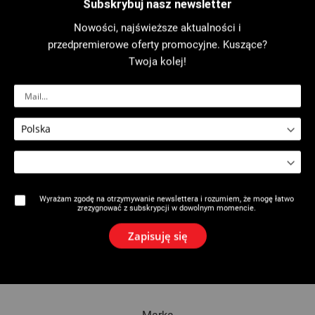
Subskrybuj nasz newsletter
Nowości, najświeższe aktualności i
Gość
przedpremierowe oferty promocyjne. Kuszące?
Twoja kolej!
Nazwa
E-mail
Wyrażam zgodę na otrzymywanie newslettera i rozumiem, że mogę łatwo
zrezygnować z subskrypcji w dowolnym momencie.
Dodaj gościa
Zapisuję się
Wyślij e-mail