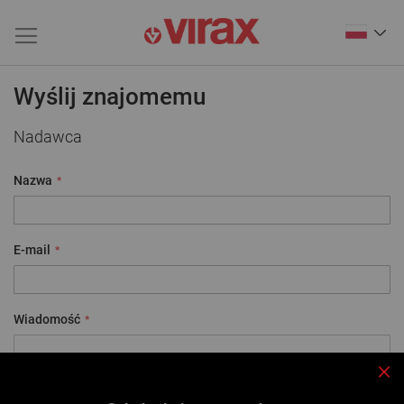
Wyślij znajomemu
Nadawca
Nazwa
E-mail
Wiadomość
Zam