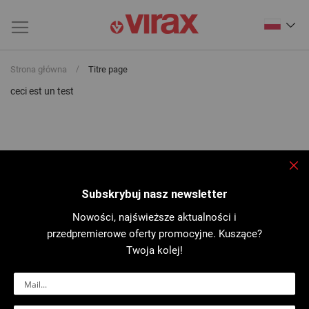
Strona główna
Titre page
ceci est un test
Zam
Subskrybuj nasz newsletter
Nowości, najświeższe aktualności i
przedpremierowe oferty promocyjne. Kuszące?
Twoja kolej!