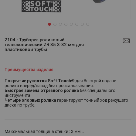
Перейти
к
2104 : Труборез роликовый
началу
телескопический ZR 35 3-32 мм для
галереи
пластиковой трубы
изображений
Преимущества изделия
Покрытие рукоятки Soft Touch®
для быстрой подачи
ролика вперед/назад без проскальзывания.
Быстрая замена отрезного ролика
без специального
инструмента.
Четыре опорных ролика
гарантируют точный ход режущего
диска по трубе.
Максимальная толщина стенки : 3 мм...