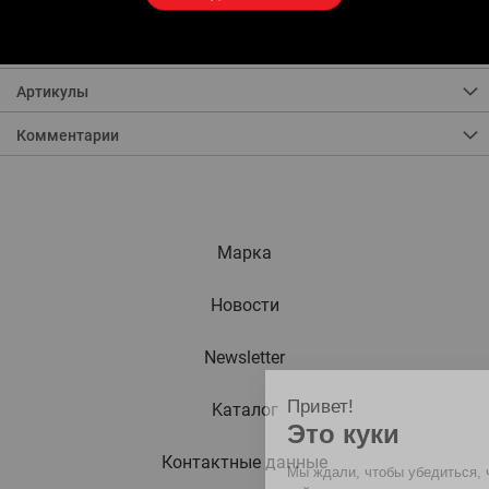
концов.
Толщина стенки: 0,8 - 1,2 мм.
Артикулы
Комментарии
Марка
Новости
Newsletter
Привет!
Kаталог
Это куки
Контактные данные
Мы ждали, чтобы убедиться, что этот