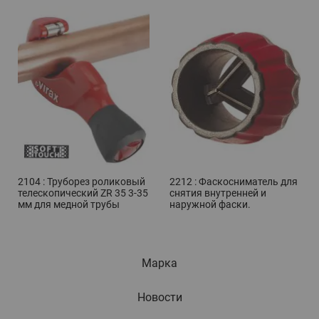
2104 : Труборез роликовый
2212 : Фаскосниматель для
телескопический ZR 35 3-35
снятия внутренней и
мм для медной трубы
наружной фаски.
Марка
Новости