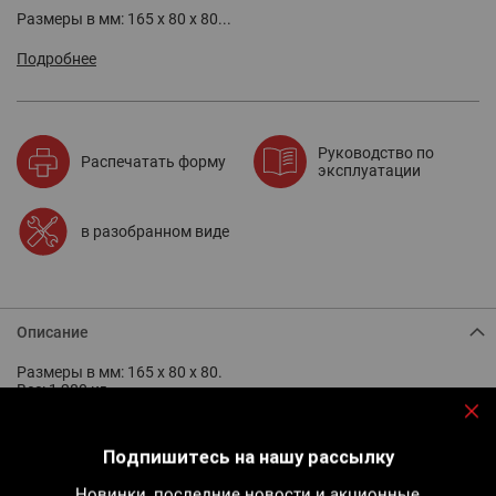
Размеры в мм: 165 x 80 x 80...
Подробнее
Руководство по
Распечатать форму
эксплуатации
в разобранном виде
Описание
Размеры в мм: 165 x 80 x 80.
Вес: 1,280 кг.
Поставляется в комплекте с:
- одним соединительным шлангом,
За
- латунными муфтами:1/2 G с внутренней резьбой, 7/8 G с
Подпишитесь на нашу рассылку
наружной резьбой, пропан 20/150 с наружной резьбой,
- ящиком с прокладками,
Новинки, последние новости и акционные