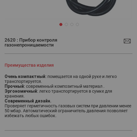
Перейти
к
2620 : Прибор контроля
началу
газонепроницаемости
галереи
изображений
Преимущества изделия
Очень компактный:
помещается на одной руке и легко
транспортируется.
Прочный:
современный композитный материал .
Эргономичный:
легко транспортируется в сумке для
хранения.
Современный дизайн.
Проверяет герметичность газовых систем при давлении менее
50 мбар. Автоматический ограничитель давления позволяет
избежать любых ошибок.