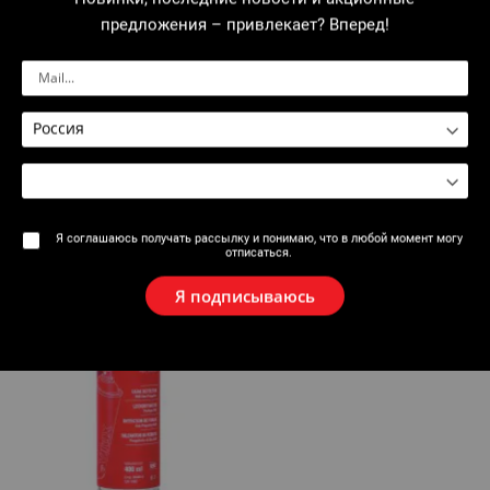
- 1,5 В аккумулятором (LR6/AA),
- защитной переносной сумкой.
предложения – привлекает? Вперед!
Артикулы
Комментарии
Аксессуары
Я соглашаюсь получать рассылку и понимаю, что в любой момент могу
отписаться.
Я подписываюсь