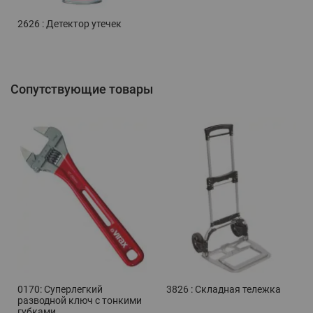
2626 : Детектор утечек
Сопутствующие товары
0170: Суперлегкий
3826 : Складная тележка
разводной ключ с тонкими
губками