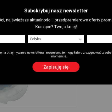
Subskrybuj nasz newsletter
i, najświeższe aktualności i przedpremierowe oferty prom
Kuszące? Twoja kolej!
 na otrzymywanie newslettera i rozumiem, że mogę łatwo zrezygnować z subs
momencie.
Zapisuję się