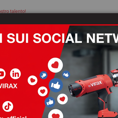
stro talento!
I nostri distributori
Attualità
Downlo