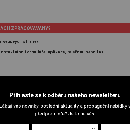
NKÁCH ZPRACOVÁVÁNY?
h webových stránek
ontaktního formuláře, aplikace, telefonu nebo faxu
.
Přihlaste se k odběru našeho newsletteru
Lákají vás novinky, poslední aktuality a propagační nabídky 
předpremiéře? Je to na vás!