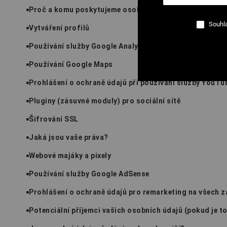
Proč a komu poskytujeme osobní údaje?
Souhla
Vytváření profilů
Používání služby Google Analytics
Používání Google Maps
Prohlášení o ochraně údajů při používání služby YouTu
Pluginy (zásuvné moduly) pro sociální sítě
Šifrování SSL
Jaká jsou vaše práva?
Webové majáky a pixely
Používání služby Google AdSense
Prohlášení o ochraně údajů pro remarketing na všech z
Potenciální příjemci vašich osobních údajů (pokud je 