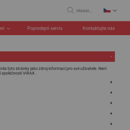
Search
ní
Poprodejní servis
Kontaktujte nás
la tyto stránky jako zdroj informací pro své uživatele. Není
 společnosti VIRAX.