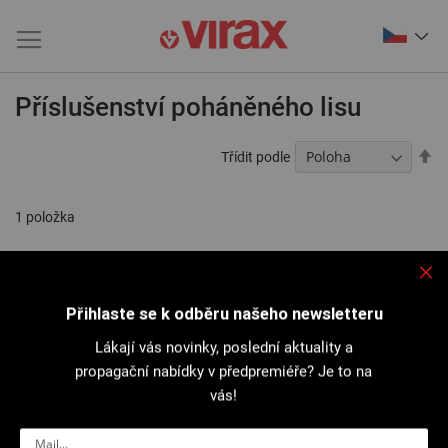
Příslušenství poháněného lisu
Na
Třídit podle
se
1
položka
Přihlaste se k odběru našeho newsletteru
Lákají vás novinky, poslední aktuality a
propagační nabídky v předpremiéře? Je to na
vás!