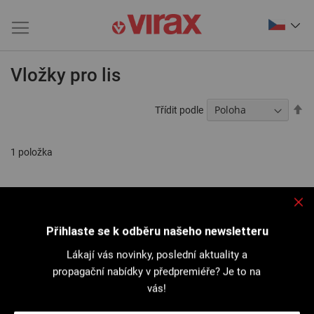
Vložky pro lis
Na
Třídit podle
se
1
položka
Přihlaste se k odběru našeho newsletteru
Lákají vás novinky, poslední aktuality a
propagační nabídky v předpremiéře? Je to na
vás!