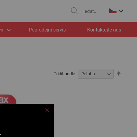
Search
ní
Poprodejní servis
Kontaktujte nás
Nastavit
Třídit podle
sestupn
v