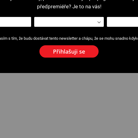
předpremiéře? Je to na vás!
sím s tím, že budu dostávat tento newsletter a chápu, že se mohu snadno kdykol
Přihlašuji se
y