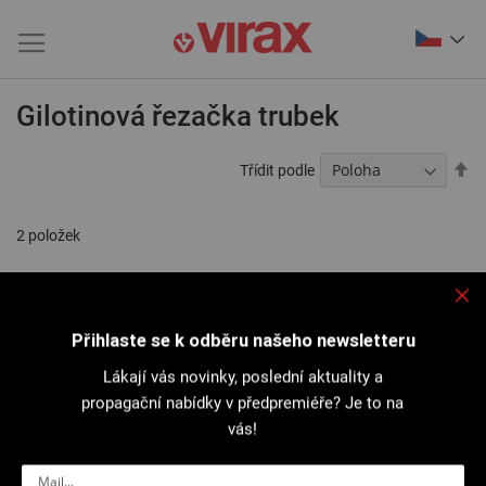
Gilotinová řezačka trubek
Na
Třídit podle
se
2
položek
Přihlaste se k odběru našeho newsletteru
Lákají vás novinky, poslední aktuality a
propagační nabídky v předpremiéře? Je to na
vás!