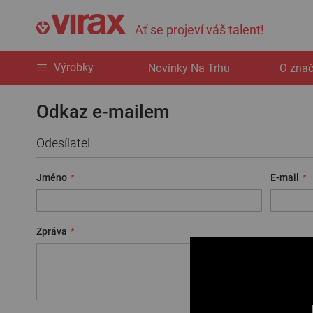
Ať se projeví váš talent!
Výrobky
Novinky Na Trhu
O zna
Odkaz e-mailem
Odesílatel
Jméno
E-mail
Zpráva