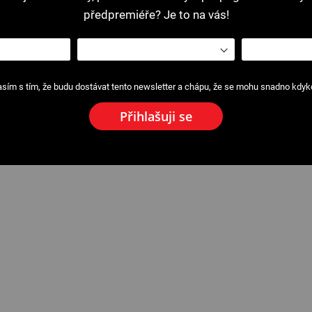
předpremiéře? Je to na vás!
sím s tím, že budu dostávat tento newsletter a chápu, že se mohu snadno kdykol
Přihlašuji se