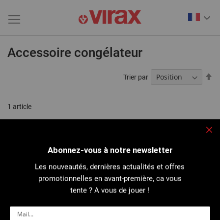
Accessoire congélateur
Pa
Trier par
or
dé
1
article
Fe
Abonnez-vous à notre newsletter
Les nouveautés, dernières actualités et offres
promotionnelles en avant-première, ca vous
tente ? A vous de jouer !