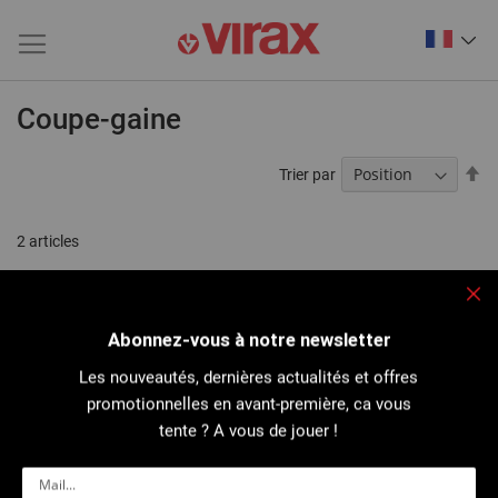
Coupe-gaine
Pa
Trier par
or
dé
2
articles
Fe
Abonnez-vous à notre newsletter
Les nouveautés, dernières actualités et offres
promotionnelles en avant-première, ca vous
tente ? A vous de jouer !