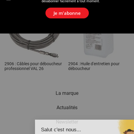
désabonner facilement à tout moment.
Je m'abonne
2906 : Câbles pour déboucheur
2904 : Huile d'entretien pour
professionnel VAL 26
déboucheur
La marque
Actualités
Newsletter
Salut c'est nous...