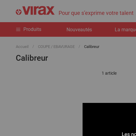
Pour que s’exprime votre talent
Produits
Nouveautés
La marqu
Accueil
COUPE / EBAVURAGE
Calibreur
Calibreur
1
article
Les no