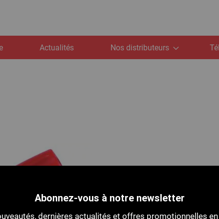
e
Actualités
Nos distributeurs
Té
Abonnez-vous à notre newsletter
uveautés, dernières actualités et offres promotionnelles en