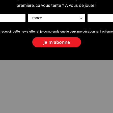
première, ca vous tente ? A vous de jouer !
 recevoir cette newsletter et je comprends que je peux me désabonner facileme
Je m'abonne
ur 16-63 mm