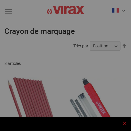
Crayon de marquage
Pa
Trier par
or
dé
3
articles
Fe