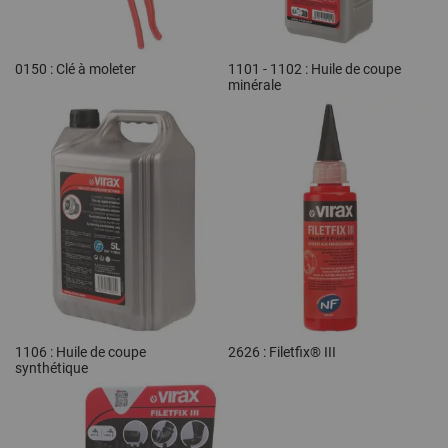
0150 : Clé à moleter
1101 - 1102 : Huile de coupe
minérale
1106 : Huile de coupe
2626 : Filetfix® III
synthétique