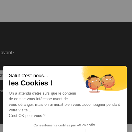
 avant-
Salut c'est nous...
les Cookies !
nt à tout moment.
On a attendu d'être sûrs que le contenu
de ce site vous intéresse avant de
vous déranger, mais on aimerait bien vous accompagner pendant
votre visite...
C'est OK pour vous ?
Consentements certifiés par