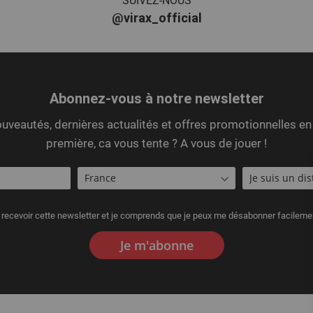
SUIVEZ-NOUS
@virax_official
Abonnez-vous à notre newsletter
uveautés, dernières actualités et offres promotionnelles en
première, ca vous tente ? A vous de jouer !
 recevoir cette newsletter et je comprends que je peux me désabonner facileme
Je m'abonne