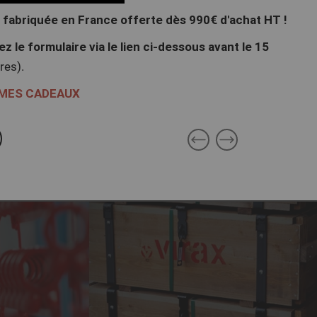
e fabriquée en France offerte dès 990€ d'achat HT !
z le formulaire via le lien ci-dessous avant le 15
res).
 MES CADEAUX