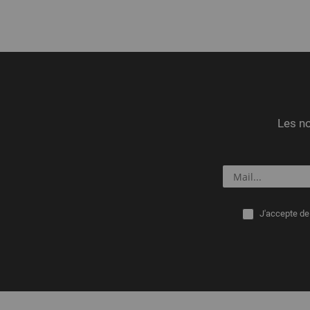
Les no
J'accepte de