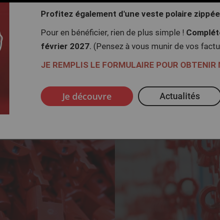
Profitez également d'une veste polaire zippé
Compléte
Pour en bénéficier, rien de plus simple !
février 2027
. (Pensez à vous munir de vos factu
JE REMPLIS LE FORMULAIRE POUR OBTENIR
Je découvre
Actualités