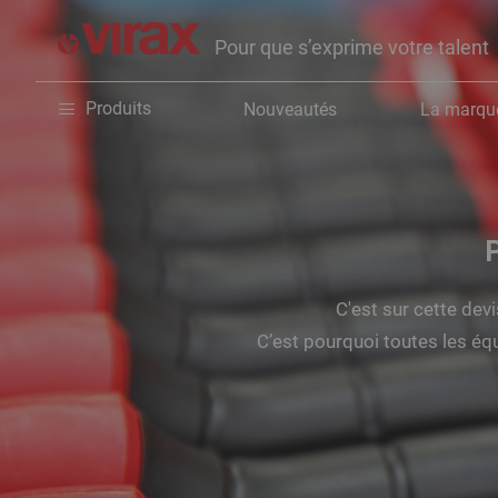
Pour que s’exprime votre talent
Produits
Nouveautés
La marqu
C'est sur cette dev
C’est pourquoi toutes les équ