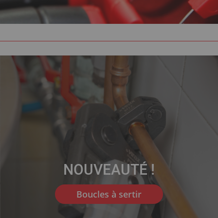
NOUVEAUTÉ !
Boucles à sertir