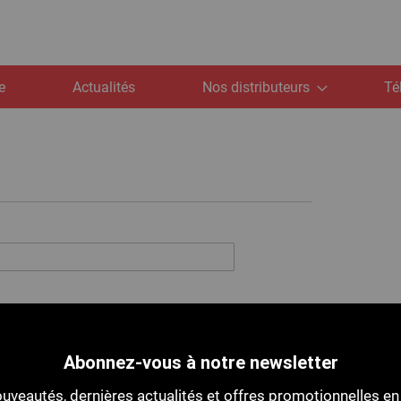
e
Actualités
Nos distributeurs
Té
Abonnez-vous à notre newsletter
uveautés, dernières actualités et offres promotionnelles en