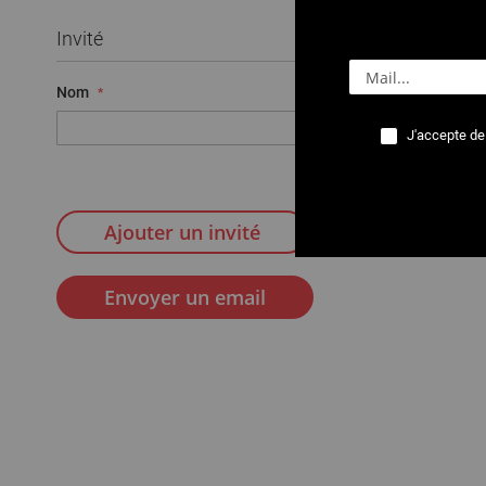
Invité
Nom
Email
J'accepte de
Ajouter un invité
Envoyer un email