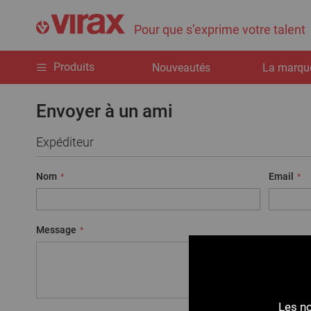
Pour que s’exprime votre talent
Produits
Nouveautés
La marqu
Envoyer à un ami
Expéditeur
Nom
Email
Message
Les no