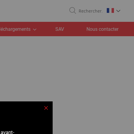
Recherche
léchargements
SAV
Nous contacter
Fermer
 avant-