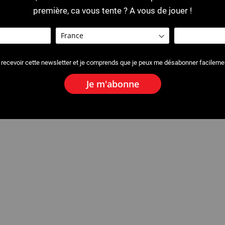
première, ca vous tente ? A vous de jouer !
 recevoir cette newsletter et je comprends que je peux me désabonner facileme
Je m'abonne