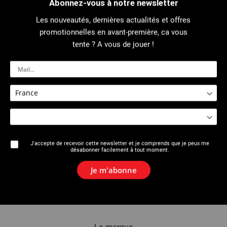
Abonnez-vous à notre newsletter
Les nouveautés, dernières actualités et offres
Invité
promotionnelles en avant-première, ca vous
tente ? A vous de jouer !
Nom
Email
J'accepte de recevoir cette newsletter et je comprends que je peux me
désabonner facilement à tout moment.
Ajouter un invité
Je m'abonne
Envoyer un email