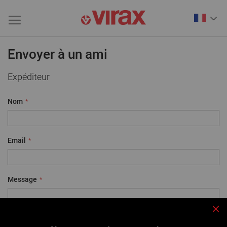
Envoyer à un ami
Expéditeur
Nom
Email
Message
Fe