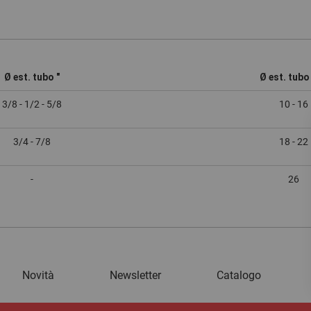
Ø est. tubo "
Ø est. tub
3/8 - 1/2 - 5/8
10 - 16
3/4 - 7/8
18 - 22
-
26
Novità
Newsletter
Catalogo