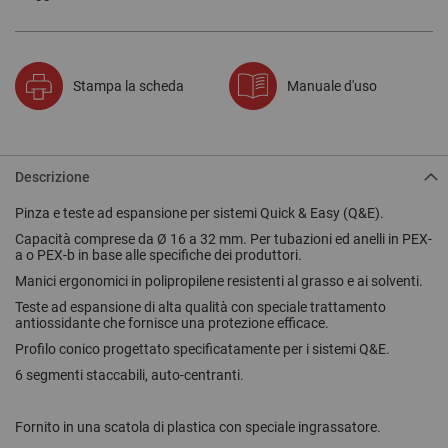
Stampa la scheda
Manuale d'uso
Descrizione
Pinza e teste ad espansione per sistemi Quick & Easy (Q&E).
Capacità comprese da Ø 16 a 32 mm. Per tubazioni ed anelli in PEX-
a o PEX-b in base alle specifiche dei produttori.
Manici ergonomici in polipropilene resistenti al grasso e ai solventi.
Teste ad espansione di alta qualità con speciale trattamento
antiossidante che fornisce una protezione efficace.
Profilo conico progettato specificatamente per i sistemi Q&E.
6 segmenti staccabili, auto-centranti.
Fornito in una scatola di plastica con speciale ingrassatore.