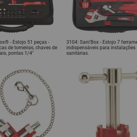
ox® - Estojo 51 peças -
3104: Sani'Box - Estojo 7 ferram
cas de torneiras, chaves de
indispensáveis para instalações
ais, pontas 1/4"
sanitárias.