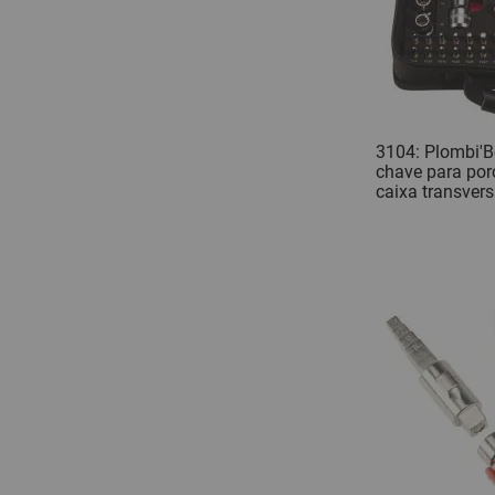
3104: Plombi'B
chave para por
caixa transvers