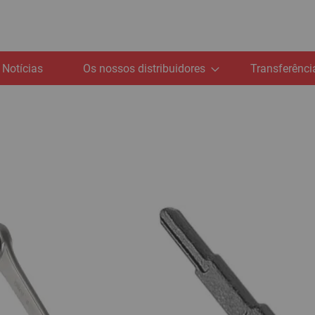
Notícias
Os nossos distribuidores
Transferênci