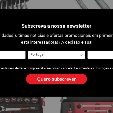
Subscreva a nossa newsletter
idades, últimas notícias e ofertas promocionais em primei
 de Catraca com Cabeça
3103 : Chiave de roquete 4 em 1
está interessado(a)? A decisão é sua!
mm
r esta newsletter e compreendo que posso cancelar facilmente a subscrição a
Quero subscrever