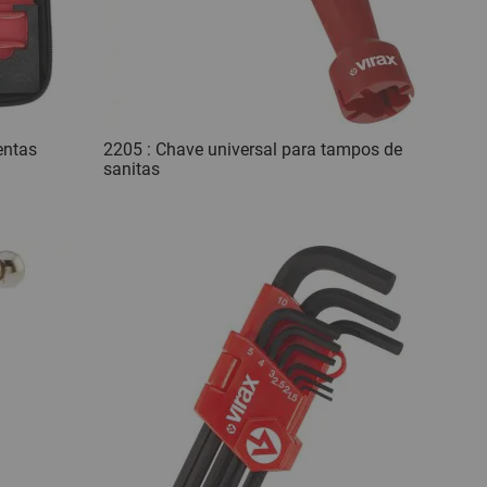
entas
2205 : Chave universal para tampos de
sanitas