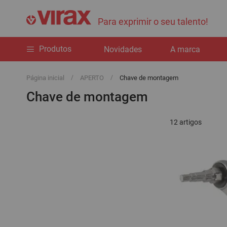
Para exprimir o seu talento!
Produtos
Novidades
A marca
Página inicial
APERTO
Chave de montagem
Chave de montagem
12
artigos