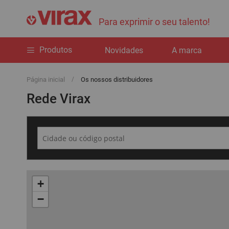
Para exprimir o seu talento!
Produtos
Novidades
A marca
Página inicial
Os nossos distribuidores
Rede Virax
+
−