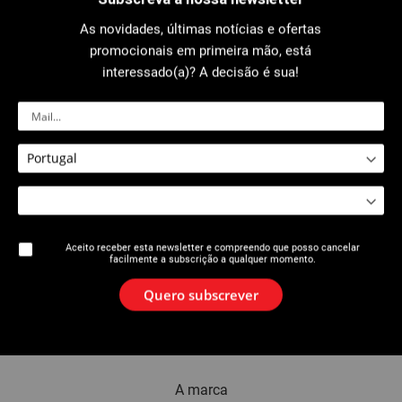
As novidades, últimas notícias e ofertas
promocionais em primeira mão, está
2514 : Alicate De Curvar Alumínio
2511 : Alicate De Curvar Aço
interessado(a)? A decisão é sua!
Aceito receber esta newsletter e compreendo que posso cancelar
facilmente a subscrição a qualquer momento.
Quero subscrever
2514: Alicate de curvar multi-
diâmetros
A marca