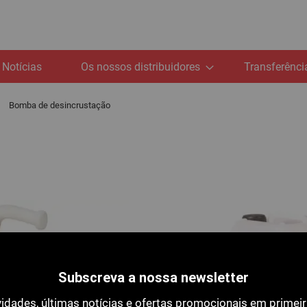
Notícias
Os nossos distribuidores
Transferênci
Bomba de desincrustação
Subscreva a nossa newsletter
idades, últimas notícias e ofertas promocionais em primei