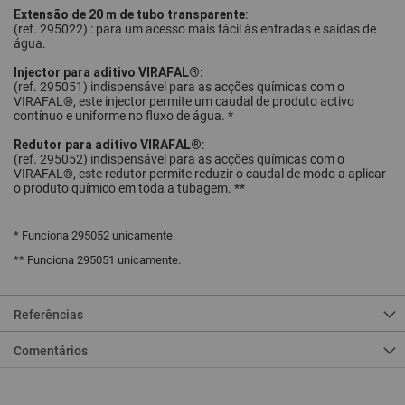
Extensão de 20 m de tubo transparente
:
(ref. 295022) : para um acesso mais fácil às entradas e saídas de
água.
Injector para aditivo VIRAFAL®
:
(ref. 295051) indispensável para as acções químicas com o
VIRAFAL®, este injector permite um caudal de produto activo
contínuo e uniforme no fluxo de água. *
Redutor para aditivo VIRAFAL®
:
(ref. 295052) indispensável para as acções químicas com o
VIRAFAL®, este redutor permite reduzir o caudal de modo a aplicar
o produto químico em toda a tubagem. **
* Funciona 295052 unicamente.
** Funciona 295051 unicamente.
Referências
Comentários