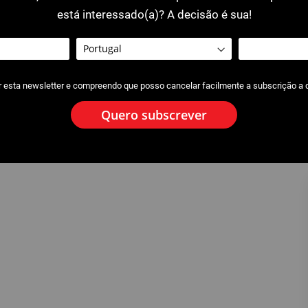
está interessado(a)? A decisão é sua!
r esta newsletter e compreendo que posso cancelar facilmente a subscrição a
Quero subscrever