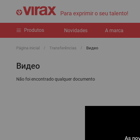
Para exprimir o seu talento!
Produtos
Novidades
A marca
Página inicial
Transferências
Видео
Видео
Não foi encontrado qualquer documento
As nov