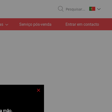
Search
as
Serviço pós-venda
Entrar em contacto
Fechar
ra mão,