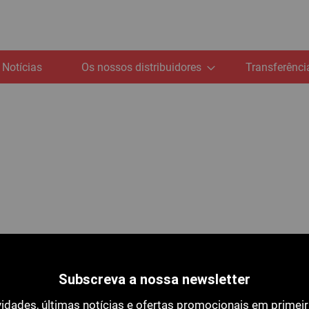
Notícias
Os nossos distribuidores
Transferênci
Subscreva a nossa newsletter
idades, últimas notícias e ofertas promocionais em primei