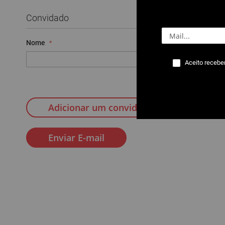
Convidado
Nome
Correio e
Aceito recebe
Adicionar um convidado
Enviar E-mail