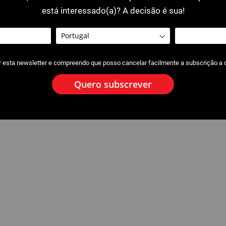
está interessado(a)? A decisão é sua!
lectrónico
r esta newsletter e compreendo que posso cancelar facilmente a subscrição a
Quero subscrever