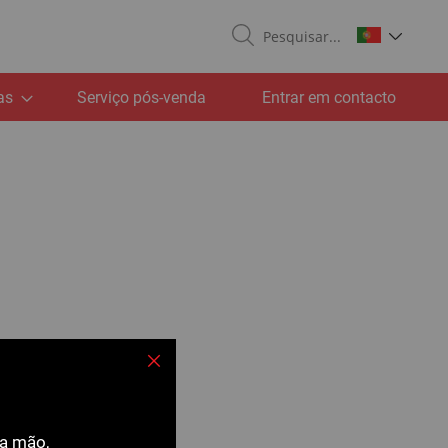
Search
as
Serviço pós-venda
Entrar em contacto
Fechar
ra mão,