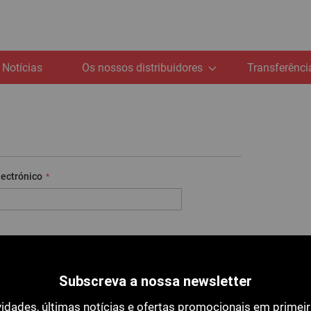
Notícias
Os nossos distribuidores
Transferênci
lectrónico
Subscreva a nossa newsletter
idades, últimas notícias e ofertas promocionais em primei