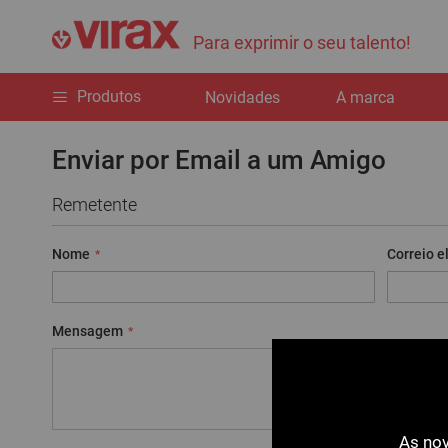
Para exprimir o seu talento!
Produtos
Novidades
A marca
Enviar por Email a um Amigo
Remetente
Nome
Correio e
Mensagem
As nov