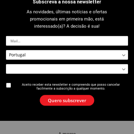
Subscreva a nossa newsletter
As novidades, últimas notícias e ofertas
Convidado
promocionais em primeira mão, está
interessado(a)? A decisão é sua!
Nome
Correio electrónico
Aceito receber esta newsletter e compreendo que posso cancelar
facilmente a subscrição a qualquer momento.
Adicionar um convidado
Quero subscrever
Enviar E-mail