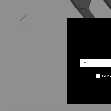
Souhla