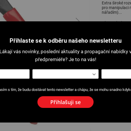
Extra široké roze
pro manipulaci 
nářadím)...
Více podrobnost
Přihlaste se k odběru našeho newsletteru
Tisk s
Lákají vás novinky, poslední aktuality a propagační nabídky 
předpremiéře? Je to na vás!
sím s tím, že budu dostávat tento newsletter a chápu, že se mohu snadno kdykol
Přihlašuji se