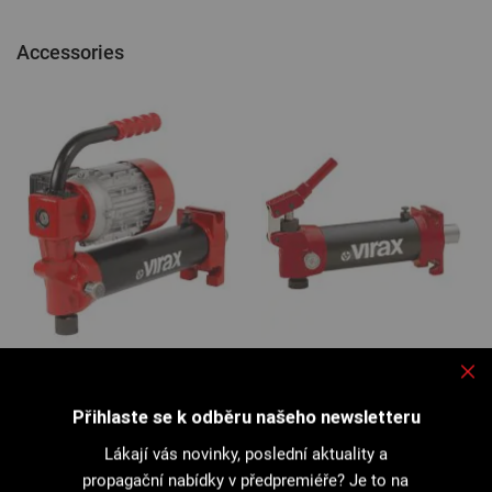
Accessories
2408 : Hydraulická jednotka
2402 : Hydraulická jednotka
elektrická
ruční
Přihlaste se k odběru našeho newsletteru
Lákají vás novinky, poslední aktuality a
propagační nabídky v předpremiéře? Je to na