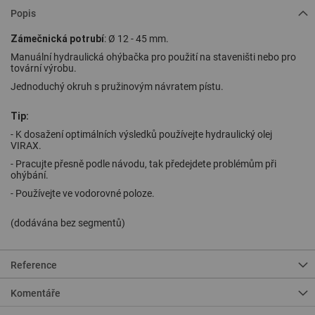
Popis
Zámečnická potrubí
: Ø 12 - 45 mm.
Manuální hydraulická ohýbačka pro použití na staveništi nebo pro
tovární výrobu.
Jednoduchý okruh s pružinovým návratem pístu.
Tip:
- K dosažení optimálních výsledků používejte hydraulický olej
VIRAX.
- Pracujte přesně podle návodu, tak předejdete problémům při
ohýbání.
- Používejte ve vodorovné poloze.
(dodávána bez segmentů)
Reference
Komentáře