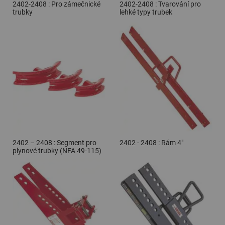
2402-2408 : Pro zámečnické
2402-2408 : Tvarování pro
trubky
lehké typy trubek
2402 – 2408 : Segment pro
2402 - 2408 : Rám 4"
plynové trubky (NFA 49-115)