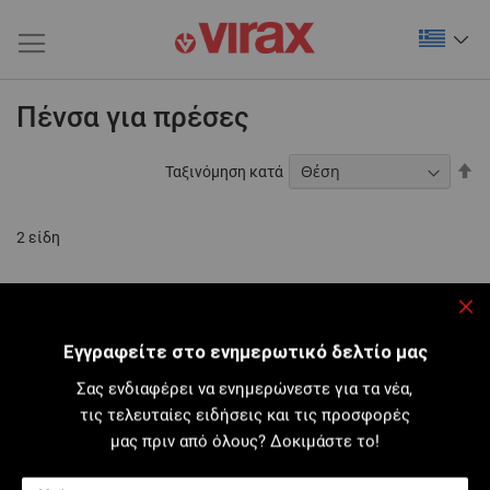
Πένσα για πρέσες
Φθ
Ταξινόμηση κατά
τα
2
είδη
Κλε
Εγγραφείτε στο ενημερωτικό δελτίο μας
Σας ενδιαφέρει να ενημερώνεστε για τα νέα,
τις τελευταίες ειδήσεις και τις προσφορές
μας πριν από όλους? Δοκιμάστε το!