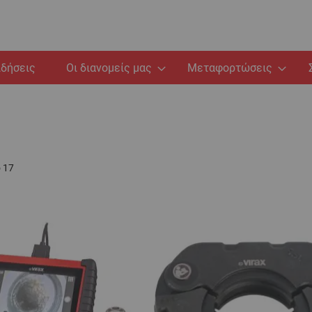
ιδήσεις
Οι διανομείς μας
Μεταφορτώσεις
ό
17