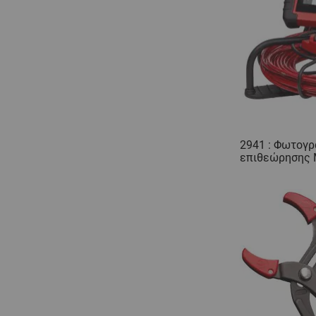
2941 : Φωτογρ
επιθεώρησης M