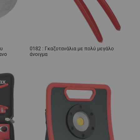
ου
0182 : Γκαζοτανάλια με πολύ μεγάλο
ανο
άνοιγμα