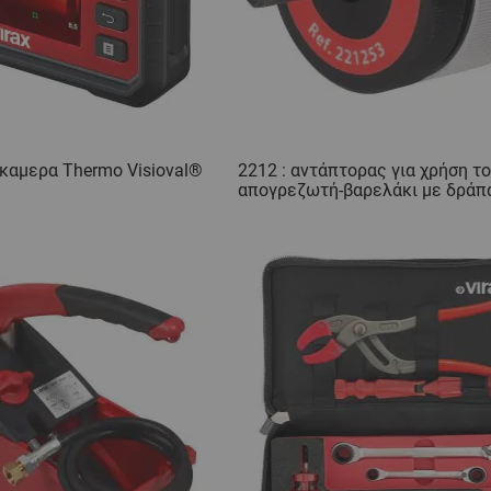
 καμερα Thermo Visioval®
2212 : αντάπτορας για χρήση τ
απογρεζωτή-βαρελάκι με δράπ