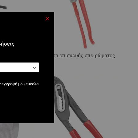
Κλείσιμο
δήσεις
α 100%
0150 : Πένσα επισκευής σπειρώματος
ν εγγραφή μου εύκολα