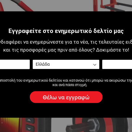
Εγγραφείτε στο ενημερωτικό δελτίο μας
νδιαφέρει να ενημερώνεστε για τα νέα, τις τελευταίες ει
και τις προσφορές μας πριν από όλους? Δοκιμάστε το!
ανάλια μεγάλων
2636 : Ανυψωτικό θερμοσίφων
αναδιπλούμενο
αποστολή του ενημερωτικού δελτίου και κατανοώ ότι μπορώ να ακυρώσω τη
και ανά πάσα στιγμή.
Θέλω να εγγραφώ