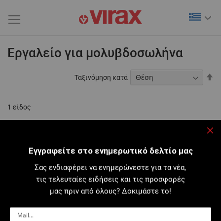
Εργαλείο για μολυβδοσωλήνα
Φθ
Ταξινόμηση κατά
τα
1
είδος
Κλε
Εγγραφείτε στο ενημερωτικό δελτίο μας
Σας ενδιαφέρει να ενημερώνεστε για τα νέα,
τις τελευταίες ειδήσεις και τις προσφορές
μας πριν από όλους? Δοκιμάστε το!