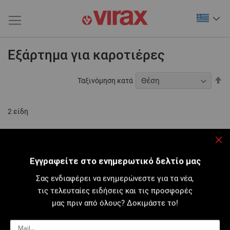
Εξάρτημα για καροτιέρες
Φθ
Ταξινόμηση κατά
τα
2
είδη
Κλε
Εγγραφείτε στο ενημερωτικό δελτίο μας
Σας ενδιαφέρει να ενημερώνεστε για τα νέα,
τις τελευταίες ειδήσεις και τις προσφορές
μας πριν από όλους? Δοκιμάστε το!